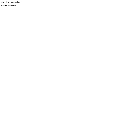
de la unidad

araciones
