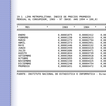
19.1  LIMA METROPOLITANA: INDICE DE PRECIOS PROMEDIO

MENSUAL AL CONSUMIDOR, 1983 - 97 (BASE: A¥O 1994 = 100,0)

ÚÄÄÄÄÄÄÄÄÄÄÄÄÄÄÄÄÄÄÄÄÂÄÄÄÄÄÄÄÄÄÄÄÄÄÄÄÄÄÄÂÄÄÄÄÄÄÄÄÄÄÄÄÄÄÂÄÄÄÄÄÄÄ
³     MES            ³          1983    ³      1984    ³      1
ÀÄÄÄÄÄÄÄÄÄÄÄÄÄÄÄÄÄÄÄÄÁÄÄÄÄÄÄÄÄÄÄÄÄÄÄÄÄÄÄÁÄÄÄÄÄÄÄÄÄÄÄÄÄÄÁÄÄÄÄÄÄÄ
 ENERO                       0,00001075     0,00002412     0,00
 FEBRERO                     0,00001158     0,00002613     0,00
 MARZO                       0,00001273     0,00002794     0,00
 ABRIL                       0,00001373     0,00002951     0,00
 MAYO                        0,00001446     0,00003132     0,00
 JUNIO                       0,00001559     0,00003319     0,00
 JULIO                       0,00001686     0,00003471     0,00
 AGOSTO                      0,00001834     0,00003739     0,00
 SETIEMBRE                   0,00001960     0,00003918     0,00
 OCTUBRE                     0,00002055     0,00004135     0,00
 NOVIEMBRE                   0,00002150     0,00004425     0,00
 DICIEMBRE                   0,00002248     0,00004754     0,00
 PROMEDIO                    0,00001651     0,00003472     0,00
ÄÄÄÄÄÄÄÄÄÄÄÄÄÄÄÄÄÄÄÄÄÄÄÄÄÄÄÄÄÄÄÄÄÄÄÄÄÄÄÄÄÄÄÄÄÄÄÄÄÄÄÄÄÄÄÄÄÄÄÄÄÄÄ