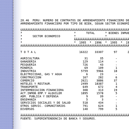
20.46  PERU: NUMERO DE CONTRATOS DE ARRENDAMIENTO FINANCIERO DE
ARRENDAMIENTO FINANCIERO POR TIPO DE BIEN, SEGUN SECTOR ECONOMI
ÚÄÄÄÄÄÄÄÄÄÄÄÄÄÄÄÄÄÄÄÄÄÄÄÄÄÄÄÄÄÄÂÄÄÄÄÄÄÄÄÄÄÄÄÄÄÄÄÄÂÄÄÄÄÄÄÄÄÄÄÄÄÄ
³                              ³      TOTAL      ³ BIENES INMUE
³      SECTOR ECONOMICO        ³                 ³             
³                              ÃÄÄÄÄÄÄÄÄÂÄÄÄÄÄÄÄÄÅÄÄÄÄÄÄÄÄÂÄÄÄÄ
³                              ³  1995  ³  1996  ³  1995  ³  19
ÀÄÄÄÄÄÄÄÄÄÄÄÄÄÄÄÄÄÄÄÄÄÄÄÄÄÄÄÄÄÄÁÄÄÄÄÄÄÄÄÁÄÄÄÄÄÄÄÄÁÄÄÄÄÄÄÄÄÁÄÄÄÄ
T O T A L                         16322    33307      97      2
AGRICULTURA                          31       35       -       
GANADERIA                           129      114       -       
PESQUERIA                           726       43       -       
MINERIA                              69      109       1       
INDUSTRIA                          5759     5966      18       
ELECTRICIDAD, GAS Y AGUA              6       23       -       
CONSTRUCCION                        167      282       6       
COMERCIO                           2621     3886      37       
HOTELES Y RESTAUR.                 2499    18387       1       
TRANSPORTE                          649      672       4       
INTERMEDIACION FINANCIERA           308      313      19       
ACT.INMOB.EMP.Y ALQUILER           1895     1578       5       
ADM. PUBLICA Y DEFENSA                9       39       -       
ENSE¥ANZA                             5        3       -       
SERVICIOS SOCIALES Y DE SALUD       518      434       -       
OTROS SERVIC. COMUNITARIOS          791      624       1       
DIVERSOS                            140      799       5       
ÄÄÄÄÄÄÄÄÄÄÄÄÄÄÄÄÄÄÄÄÄÄÄÄÄÄÄÄÄÄÄÄÄÄÄÄÄÄÄÄÄÄÄÄÄÄÄÄÄÄÄÄÄÄÄÄÄÄÄÄÄÄÄ