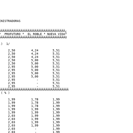
NISTRADORAS

ÄÄÄÄÄÄÄÄÄÄÄÄÂÄÄÄÄÄÄÄÄÄÄÄÂÄÄÄÄÄÄÄÄÄÄÄ¿

  PROFUTURO ³  EL ROBLE ³ NUEVA VIDA³

ÄÄÄÄÄÄÄÄÄÄÄÄÁÄÄÄÄÄÄÄÄÄÄÄÁÄÄÄÄÄÄÄÄÄÄÄÙ

)  1/

    2,50         4,24        5,51

    2,50         4,24        5,51

    2,50         4,24        5,51

    2,50         5,00        5,51

    2,50         5,00        5,51

    2,95         5,00        5,51

    2,95         5,00        5,51

    2,95         5,00        5,51

    2,95         5,00        5,51

    2,95            -        5,51

    2,95            -        5,51

    2,95            -        5,51

ÄÄÄÄÄÄÄÄÄÄÄÄÄÄÄÄÄÄÄÄÄÄÄÄÄÄÄÄÄÄÄÄÄÄÄÄÄÄ

( % )

    1,99         1,78        1,99

    1,99         1,78        1,99

    1,99         1,78        1,99

    1,99         1,99        1,99

    1,99         1,99        1,99

    2,03         1,99        1,99

    2,03         1,99        1,99

    2,03         1,99        1,99

    2,03         1,99        1,99

    2,03           -         1,99

    2,03           -         1,99
