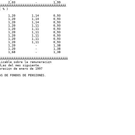
    2,03           -         1,99

ÄÄÄÄÄÄÄÄÄÄÄÄÄÄÄÄÄÄÄÄÄÄÄÄÄÄÄÄÄÄÄÄÄÄÄÄ

 % )

    1,20         1,14        0,93

    1,20         1,14        0,93

    1,20         1,14        0,93

    1,20         1,11        0,93

    1,20         1,11        0,93

    1,20         1,11        0,93

    1,20         1,11        0,93

    1,20         1,11        0,93

    1,20         1,11        0,93

    1,20           -         1,38

    1,20           -         1,38

    1,68           -         1,38

ÄÄÄÄÄÄÄÄÄÄÄÄÄÄÄÄÄÄÄÄÄÄÄÄÄÄÄÄÄÄÄÄÄÄÄÄÄ

icable sobre la remuneraci¢n

¡as del mes siguiente.

raci¢n de enero de 1997
