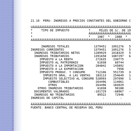
21.10  PERU: INGRESOS A PRECIOS CONSTANTES DEL GOBIERNO C
ÚÄÄÄÄÄÄÄÄÄÄÄÄÄÄÄÄÄÄÄÄÄÄÄÄÄÄÄÄÄÄÄÄÂÄÄÄÄÄÄÄÄÄÄÄÄÄÄÄÄÄÄÄÄÄÄÄ
³     TIPO DE IMPUESTO           ³     MILES DE S/. DE 19
³                                ÃÄÄÄÄÄÄÄÄÄÄÂÄÄÄÄÄÄÄÄÄÂÄÄ
³                                ³    1987  ³   1988  ³  
ÀÄÄÄÄÄÄÄÄÄÄÄÄÄÄÄÄÄÄÄÄÄÄÄÄÄÄÄÄÄÄÄÄÁÄÄÄÄÄÄÄÄÄÄÁÄÄÄÄÄÄÄÄÄÁÄÄ
      INGRESOS TOTALES              1379451   1091276   5
INGRESOS CORRIENTES                 1379451   1091276   5
  INGRESOS TRIBUTARIOS NETOS        1289929   1018329   5
  INGRESOS TRIBUTARIOS              1391658   1087297   6
     IMPUESTO A LA RENTA             272635    230775    
     IMPUESTO AL PATRIMONIO           61038     60744    
     IMPUESTO A LA IMPORTACION       284842    145892    
     IMPUESTO A LA EXPORTACION           -       7958    
     IMPUESTO PRODUC. Y CONSUMO      712106    551739   3
       IMPUESTO GRAL. A LAS VENTAS   183113    254649   1
       IMPUESTO SELECTIVO AL CONSUMO 528993    297090   1
          COMBUSTIBLES               264496    114061    
          OTROS                      264496    183029    
    OTROS INGRESOS TRIBUTARIOS        61038     90188    
  DOCUMENTOS VALORADOS              -101729    -68967   -
  INGRESOS NO TRIBUTARIOS             89522     72946    
INGRESOS DE CAPITAL                      -         -     
ÄÄÄÄÄÄÄÄÄÄÄÄÄÄÄÄÄÄÄÄÄÄÄÄÄÄÄÄÄÄÄÄÄÄÄÄÄÄÄÄÄÄÄÄÄÄÄÄÄÄÄÄÄÄÄÄÄ