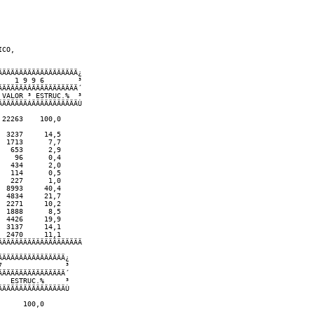
CO,

ÄÄÄÄÄÄÄÄÄÄÄÄÄÄÄÄÄÄ¿

   1 9 9 6        ³

ÄÄÄÄÄÄÂÄÄÄÄÄÄÄÄÄÄÄ´

VALOR ³ ESTRUC.%  ³

ÄÄÄÄÄÄÁÄÄÄÄÄÄÄÄÄÄÄÙ 

22263    100,0      

 3237     14,5      

 1713      7,7      

  653      2,9      

   96      0,4      

  434      2,0      

  114      0,5      

  227      1,0      

 8993     40,4      

 4834     21,7      

 2271     10,2      

 1888      8,5      

 4426     19,9      

 3137     14,1      

 2470     11,1      

ÄÄÄÄÄÄÄÄÄÄÄÄÄÄÄÄÄÄÄ

ÄÄÄÄÄÄÄÄÄÄÄÄÄÄÄ¿        

               ³        

ÄÄÄÄÄÄÄÄÄÄÄÄÄÄÄ´        

  ESTRUC.%     ³        

ÄÄÄÄÄÄÄÄÄÄÄÄÄÄÄÙ        

     100,0               
