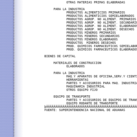
            OTRAS MATERIAS PRIMAS ELABORADAS       
     PARA LA INDUSTRIA                             
            PRODUCTOS ALIMENTICIOS PRIMARIOS       
            PRODUCTOS ALIMENTICIOS SEMIELABORADOS  
            PRODUCTOS AGROP. NO ALIMENT. PRIMARIOS 
            PRODUCTOS AGROP. NO ALIMENT. SECUNDARIO
            PRODUCTOS AGROP. NO ALIMENT. ELABORADOS
            PRODUCTOS AGROP. NO ALIMENT. DESECHOS  
            PRODUCTOS MINEROS PRIMARIOS            
            PRODUCTOS MINEROS SECUNDARIOS          
            PRODUCTOS MINEROS ELABORADOS           
            PRODUCTOS  MINEROS DESECHOS            
            PROD. QUIMICOS FARMACEUTICOS SEMIELABOR
            PROD. QUIMICOS FARMACEUTICOS ELABORADOS
BIENES DE CAPITAL                                  
     MATERIALES DE CONSTRUCCION                   
            ELABORADOS                             
     PARA LA INDUSTRIA                             
            MAQ.Y APARATOS DE OFICINA,SERV.Y CIENTI
            HERRAMIENTAS                           
            PARTES Y ACCESORIOS PARA MAQ. INDUSTRIA
            MAQUINARIA INDUSTRIAL                  
            OTROS EQUIPO FIJO                      
     EQUIPO DE TRANSPORTE                          
            PARTES Y ACCESORIOS DE EQUIPOS DE TRANS
            EQUIPO RODANTE DE TRANSPORTE           
þÄÄÄÄÄÄÄÄÄÄÄÄÄÄÄÄÄÄÄÄÄÄÄÄÄÄÄÄÄÄÄÄÄÄÄÄÄÄÄÄÄÄÄÄÄÄÄÄÄÄ
FUENTE: SUPERINTENDENCIA NACIONAL DE ADUANAS       