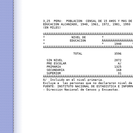
3,25  PERU:  POBLACION  CENSAL DE 15 A¥OS Y MAS DE 
EDUCACION ALCANZADO, 1940, 1961, 1972, 1981, 1993

(EN MILES)

ÚÄÄÄÄÄÄÄÄÄÄÄÄÄÄÄÄÄÄÄÄÄÄÄÄÄÄÄÄÄÄÄÄÂÄÄÄÄÄÄÄÄÄÄÄÄÄÄÄÄ
³               NIVEL DE         ³                
³              EDUCACION         ÃÄÄÄÄÄÄÄÄÄÄÄÄÄÄÄÄ
³                                ³      1940      
ÀÄÄÄÄÄÄÄÄÄÄÄÄÄÄÄÄÄÄÄÄÄÄÄÄÄÄÄÄÄÄÄÄÁÄÄÄÄÄÄÄÄÄÄÄÄÄÄÄÄ
                 TOTAL                  3596      
  SIN NIVEL                             2072      
  PRE ESCOLAR                             A/      
  PRIMARIA                              1325      
  SECUNDARIA                             168      
  SUPERIOR                                31      
ÄÄÄÄÄÄÄÄÄÄÄÄÄÄÄÄÄÄÄÄÄÄÄÄÄÄÄÄÄÄÄÄÄÄÄÄÄÄÄÄÄÄÄÄÄÄÄÄÄÄ
A/  Incluido en el nivel primaria.

Excluye a  las personas que no declararon nivel de 
FUENTE: INSTITUTO NACIONAL DE ESTADISTICA E INFORMA