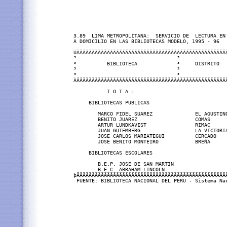
3.89  LIMA METROPOLITANA:  SERVICIO DE  LECTURA EN 
A DOMICILIO EN LAS BIBLIOTECAS MODELO, 1995 - 96

ÚÄÄÄÄÄÄÄÄÄÄÄÄÄÄÄÄÄÄÄÄÄÄÄÄÄÄÄÄÄÄÄÄÄÂÄÄÄÄÄÄÄÄÄÄÄÄÄÄÄÄ
³                                 ³                
³          BIBLIOTECA             ³     DISTRITO   
³                                 ³                
³                                 ³                
ÀÄÄÄÄÄÄÄÄÄÄÄÄÄÄÄÄÄÄÄÄÄÄÄÄÄÄÄÄÄÄÄÄÄÁÄÄÄÄÄÄÄÄÄÄÄÄÄÄÄ
           T O T A L                               
     BIBLIOTECAS PUBLICAS                          
        MARCO FIDEL SUAREZ              EL AGUSTINO
        BENITO JUAREZ                   COMAS      
        ARTUR LUNDKAVIST                RIMAC      
        JUAN GUTEMBERG                  LA VICTORIA
        JOSE CARLOS MARIATEGUI          CERCADO    
        JOSE BENITO MONTEIRO            BREÑA      
     BIBLIOTECAS ESCOLARES                         
        B.E.P. JOSE DE SAN MARTIN                  
        B.E.C. ABRAHAM LINCOLN                     
þÄÄÄÄÄÄÄÄÄÄÄÄÄÄÄÄÄÄÄÄÄÄÄÄÄÄÄÄÄÄÄÄÄÄÄÄÄÄÄÄÄÄÄÄÄÄÄÄÄÄ