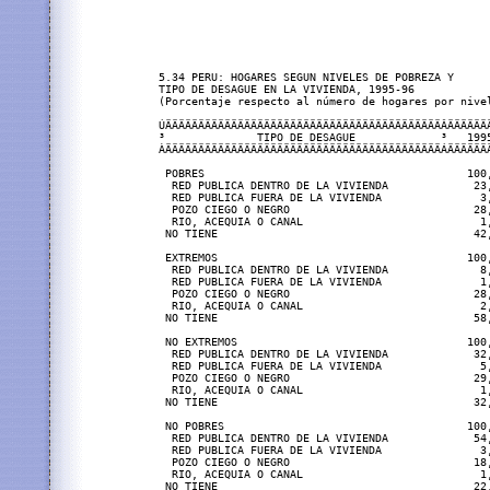
5.34 PERU: HOGARES SEGUN NIVELES DE POBREZA Y

TIPO DE DESAGUE EN LA VIVIENDA, 1995-96

(Porcentaje respecto al número de hogares por nivel
ÚÄÄÄÄÄÄÄÄÄÄÄÄÄÄÄÄÄÄÄÄÄÄÄÄÄÄÄÄÄÄÄÄÄÄÄÄÄÄÄÄÄÄÂÄÄÄÄÄÄÄ
³              TIPO DE DESAGUE             ³   1995
ÀÄÄÄÄÄÄÄÄÄÄÄÄÄÄÄÄÄÄÄÄÄÄÄÄÄÄÄÄÄÄÄÄÄÄÄÄÄÄÄÄÄÄÁÄÄÄÄÄÄÄ
 POBRES                                        100,
  RED PUBLICA DENTRO DE LA VIVIENDA             23,
  RED PUBLICA FUERA DE LA VIVIENDA               3,
  POZO CIEGO O NEGRO                            28,
  RIO, ACEQUIA O CANAL                           1,
 NO TIENE                                       42,
 EXTREMOS                                      100,
  RED PUBLICA DENTRO DE LA VIVIENDA              8,
  RED PUBLICA FUERA DE LA VIVIENDA               1,
  POZO CIEGO O NEGRO                            28,
  RIO, ACEQUIA O CANAL                           2,
 NO TIENE                                       58,
 NO EXTREMOS                                   100,
  RED PUBLICA DENTRO DE LA VIVIENDA             32,
  RED PUBLICA FUERA DE LA VIVIENDA               5,
  POZO CIEGO O NEGRO                            29,
  RIO, ACEQUIA O CANAL                           1,
 NO TIENE                                       32,
 NO POBRES                                     100,
  RED PUBLICA DENTRO DE LA VIVIENDA             54,
  RED PUBLICA FUERA DE LA VIVIENDA               3,
  POZO CIEGO O NEGRO                            18,
  RIO, ACEQUIA O CANAL                           1,
 NO TIENE                                       22,