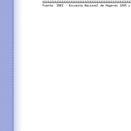
ÄÄÄÄÄÄÄÄÄÄÄÄÄÄÄÄÄÄÄÄÄÄÄÄÄÄÄÄÄÄÄÄÄÄÄÄÄÄÄÄÄÄÄÄÄÄÄÄÄÄÄ
Fuente: INEI - Encuesta Nacional de Hogares 1995 y 