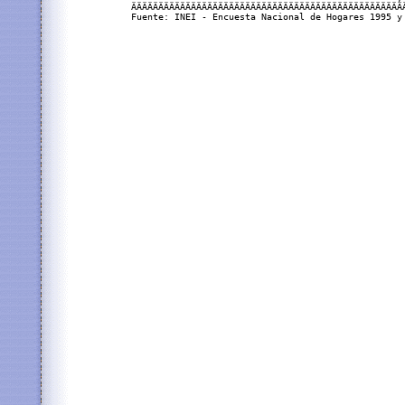
ÄÄÄÄÄÄÄÄÄÄÄÄÄÄÄÄÄÄÄÄÄÄÄÄÄÄÄÄÄÄÄÄÄÄÄÄÄÄÄÄÄÄÄÄÄÄÄÄÄÄÄ
Fuente: INEI - Encuesta Nacional de Hogares 1995 y 