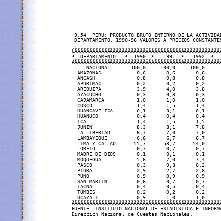
 9.54  PERU: PRODUCTO BRUTO INTERNO DE LA ACTIVIDAD
 DEPARTAMENTO, 1990-96 VALORES A PRECIOS CONSTANTES
ÚÄÄÄÄÄÄÄÄÄÄÄÄÄÄÄÄÄÂÄÄÄÄÄÄÄÄÂÄÄÄÄÄÄÄÄÄÂÄÄÄÄÄÄÄÄÄÂÄÄÄ
³  DEPARTAMENTO   ³  1990  ³   1991  ³   1992  ³   
ÀÄÄÄÄÄÄÄÄÄÄÄÄÄÄÄÄÄÁÄÄÄÄÄÄÄÄÁÄÄÄÄÄÄÄÄÄÁÄÄÄÄÄÄÄÄÄÁÄÄÄ
     NACIONAL       100,0     100,0     100,0     1
  AMAZONAS            0,6       0,6       0,6      
  ANCASH              0,8       0,8       0,8      
  APURIMAC            0,2       0,2       0,2      
  AREQUIPA            3,9       4,0       3,8      
  AYACUCHO            0,3       0,3       0,3      
  CAJAMARCA           1,0       1,0       1,0      
  CUSCO               1,4       1,5       1,4      
  HUANCAVELICA        0,1       0,1       0,1      
  HUANUCO             0,4       0,4       0,4      
  ICA                 1,4       1,5       1,5      
  JUNIN               8,3       8,1       7,8      
  LA LIBERTAD         6,7       7,0       7,0      
  LAMBAYEQUE          6,6       6,7       6,7      
  LIMA Y CALLAO      55,7      53,7      54,0      
  LORETO              0,7       0,7       0,7      
  MADRE DE DIOS       0,1       0,1       0,1      
  MOQUEGUA            5,6       7,0       7,4      
  PASCO               0,3       0,3       0,2      
  PIURA               2,9       2,7       2,8      
  PUNO                0,9       0,9       0,9      
  SAN MARTIN          0,6       0,7       0,7      
  TACNA               0,4       0,5       0,4      
  TUMBES              0,2       0,2       0,2      
  UCAYALI             0,9       1,0       1,0      
ÄÄÄÄÄÄÄÄÄÄÄÄÄÄÄÄÄÄÄÄÄÄÄÄÄÄÄÄÄÄÄÄÄÄÄÄÄÄÄÄÄÄÄÄÄÄÄÄÄÄÄ
FUENTE: INSTITUTO NACIONAL DE ESTADISTICA E INFORMA