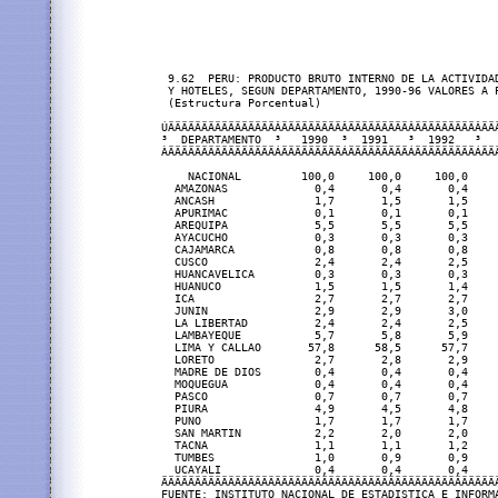
 9.62  PERU: PRODUCTO BRUTO INTERNO DE LA ACTIVIDAD
 Y HOTELES, SEGUN DEPARTAMENTO, 1990-96 VALORES A P
 (Estructura Porcentual)

ÚÄÄÄÄÄÄÄÄÄÄÄÄÄÄÄÄÂÄÄÄÄÄÄÄÄÄÂÄÄÄÄÄÄÄÄÄÂÄÄÄÄÄÄÄÄÄÂÄÄÄ
³  DEPARTAMENTO  ³   1990  ³  1991   ³  1992   ³   
ÀÄÄÄÄÄÄÄÄÄÄÄÄÄÄÄÄÁÄÄÄÄÄÄÄÄÄÁÄÄÄÄÄÄÄÄÄÁÄÄÄÄÄÄÄÄÄÁÄÄÄ
    NACIONAL         100,0     100,0     100,0     
  AMAZONAS             0,4       0,4       0,4     
  ANCASH               1,7       1,5       1,5     
  APURIMAC             0,1       0,1       0,1     
  AREQUIPA             5,5       5,5       5,5     
  AYACUCHO             0,3       0,3       0,3     
  CAJAMARCA            0,8       0,8       0,8     
  CUSCO                2,4       2,4       2,5     
  HUANCAVELICA         0,3       0,3       0,3     
  HUANUCO              1,5       1,5       1,4     
  ICA                  2,7       2,7       2,7     
  JUNIN                2,9       2,9       3,0     
  LA LIBERTAD          2,4       2,4       2,5     
  LAMBAYEQUE           5,7       5,8       5,9     
  LIMA Y CALLAO       57,8      58,5      57,7     
  LORETO               2,7       2,8       2,9     
  MADRE DE DIOS        0,4       0,4       0,4     
  MOQUEGUA             0,4       0,4       0,4     
  PASCO                0,7       0,7       0,7     
  PIURA                4,9       4,5       4,8     
  PUNO                 1,7       1,7       1,7     
  SAN MARTIN           2,2       2,0       2,0     
  TACNA                1,1       1,1       1,2     
  TUMBES               1,0       0,9       0,9     
  UCAYALI              0,4       0,4       0,4     
ÄÄÄÄÄÄÄÄÄÄÄÄÄÄÄÄÄÄÄÄÄÄÄÄÄÄÄÄÄÄÄÄÄÄÄÄÄÄÄÄÄÄÄÄÄÄÄÄÄÄÄ
FUENTE: INSTITUTO NACIONAL DE ESTADISTICA E INFORMA