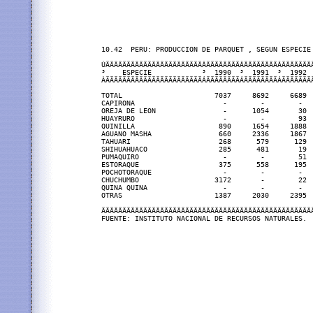
10.42  PERU: PRODUCCION DE PARQUET , SEGUN ESPECIE 
ÚÄÄÄÄÄÄÄÄÄÄÄÄÄÄÄÄÄÄÄÄÄÄÄÂÄÄÄÄÄÄÄÄÂÄÄÄÄÄÄÄÄÂÄÄÄÄÄÄÄÄ
³    ESPECIE            ³  1990  ³  1991  ³  1992  
ÀÄÄÄÄÄÄÄÄÄÄÄÄÄÄÄÄÄÄÄÄÄÄÄÁÄÄÄÄÄÄÄÄÁÄÄÄÄÄÄÄÄÁÄÄÄÄÄÄÄÄ
TOTAL                      7037     8692     6689  
CAPIRONA                     -        -        -   
OREJA DE LEON                -      1054       30  
HUAYRURO                     -        -        93  
QUINILLA                    890     1654     1888  
AGUANO MASHA                660     2336     1867  
TAHUARI                     268      579      129  
SHIHUAHUACO                 285      481       19  
PUMAQUIRO                    -        -        51  
ESTORAQUE                   375      558      195  
POCHOTORAQUE                 -        -        -   
CHUCHUMBO                  3172       -        22  
QUINA QUINA                  -        -        -   
OTRAS                      1387     2030     2395  
ÄÄÄÄÄÄÄÄÄÄÄÄÄÄÄÄÄÄÄÄÄÄÄÄÄÄÄÄÄÄÄÄÄÄÄÄÄÄÄÄÄÄÄÄÄÄÄÄÄÄÄ