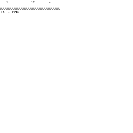
   1             12        -

ÄÄÄÄÄÄÄÄÄÄÄÄÄÄÄÄÄÄÄÄÄÄÄÄÄÄÄÄÄÄÄÄÄÄ                           
