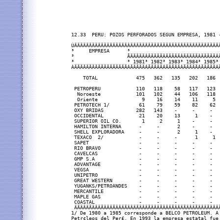
12.33  PERU: POZOS PERFORADOS SEGUN EMPRESA, 1981 -
ÚÄÄÄÄÄÄÄÄÄÄÄÄÄÄÄÄÄÄÂÄÄÄÄÄÄÄÄÄÄÄÄÄÄÄÄÄÄÄÄÄÄÄÄÄÄÄÄÄÄ
³     EMPRESA      ³                              
³                  ÃÄÄÄÄÄÂÄÄÄÄÄÂÄÄÄÄÄÂÄÄÄÄÄÂÄÄÄÄÄÂ
³                  ³ 1981³ 1982³ 1983³ 1984³ 1985³
ÀÄÄÄÄÄÄÄÄÄÄÄÄÄÄÄÄÄÄÁÄÄÄÄÄÁÄÄÄÄÄÁÄÄÄÄÄÁÄÄÄÄÄÁÄÄÄÄÄÁ
    TOTAL             475   362   135   202   186 
 PETROPERU            110   118    58   117   123 
  Noroeste            101   102    44   106   118 
  Oriente               9    16    14    11     5 
 PETROTECH 1/          61    79    59    82    62 
 OXY BRIDAS           282   143    -     -     -  
 OCCIDENTAL            21    20    13     1    -  
 SUPERIOR OIL CO.       1     2     1    -     -  
 HAMILTON INTERNA      -     -      2    -     -  
 SHELL EXPLORADORA     -     -      2     1    -  
 TEXACO  2/            -     -     -      1     1 
 SAPET                 -     -     -     -     -  
 RIO BRAVO             -     -     -     -     -  
 CAVELCAS              -     -     -     -     -  
 GMP S.A               -     -     -     -     -  
 ADVANTAGE             -     -     -     -     -  
 VEGSA                 -     -     -     -     -  
 UNIPETRO              -     -     -     -     -  
 GREAT WESTERN         -     -     -     -     -  
 YUGANKS/PETROANDES    -     -     -     -     -  
 MERCANTILE            -     -     -     -     -  
 MAPLE GAS             -     -     -     -     -  
 COASTAL               -     -     -     -     -  
 ÄÄÄÄÄÄÄÄÄÄÄÄÄÄÄÄÄÄÄÄÄÄÄÄÄÄÄÄÄÄÄÄÄÄÄÄÄÄÄÄÄÄÄÄÄÄÄÄÄ
1/ De 1980 a 1985 corresponde a BELCO PETROLEUM. A
Petr¢leos del Per£. En 1993 la empresa estatal fue 