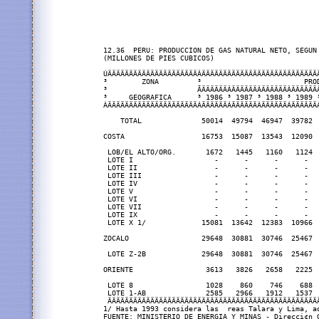
12.36  PERU: PRODUCCION DE GAS NATURAL NETO, SEGUN 
(MILLONES DE PIES CUBICOS)

ÚÄÄÄÄÄÄÄÄÄÄÄÄÄÄÄÄÄÄÄÄÄÂÄÄÄÄÄÄÄÄÄÄÄÄÄÄÄÄÄÄÄÄÄÄÄÄÄÄÄÄ
³        ZONA         ³                        PRO
³                     ÃÄÄÄÄÄÄÂÄÄÄÄÄÄÂÄÄÄÄÄÄÂÄÄÄÄÄÄÂ
³     GEOGRAFICA      ³ 1986 ³ 1987 ³ 1988 ³ 1989 ³
ÀÄÄÄÄÄÄÄÄÄÄÄÄÄÄÄÄÄÄÄÄÄÁÄÄÄÄÄÄÁÄÄÄÄÄÄÁÄÄÄÄÄÄÁÄÄÄÄÄÄÁ
    TOTAL              50014  49794  46947  39782  
COSTA                  16753  15087  13543  12090  
 LOB/EL ALTO/ORG.       1672   1445   1160   1124  
 LOTE I                   -      -      -      -   
 LOTE II                  -      -      -      -   
 LOTE III                 -      -      -      -   
 LOTE IV                  -      -      -      -   
 LOTE V                   -      -      -      -   
 LOTE VI                  -      -      -      -   
 LOTE VII                 -      -      -      -   
 LOTE IX                  -      -      -      -   
 LOTE X 1/             15081  13642  12383  10966  
ZOCALO                 29648  30881  30746  25467  
 LOTE Z-2B             29648  30881  30746  25467  
ORIENTE                 3613   3826   2658   2225  
 LOTE 8                 1028    860    746    688  
 LOTE 1-AB              2585   2966   1912   1537  
 ÄÄÄÄÄÄÄÄÄÄÄÄÄÄÄÄÄÄÄÄÄÄÄÄÄÄÄÄÄÄÄÄÄÄÄÄÄÄÄÄÄÄÄÄÄÄÄÄÄ
1/ Hasta 1993 considera las  reas Talara y Lima, ad