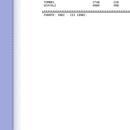
 TUMBES                      2748        228       
 UCAYALI                     4080        408       
þÄÄÄÄÄÄÄÄÄÄÄÄÄÄÄÄÄÄÄÄÄÄÄÄÄÄÄÄÄÄÄÄÄÄÄÄÄÄÄÄÄÄÄÄÄÄÄÄÄÄ