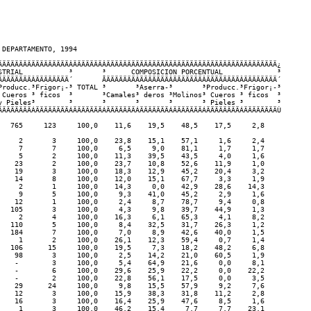
DEPARTAMENTO, 1994

ÄÄÄÄÄÄÄÄÄÄÄÄÄÄÄÄÄÂÄÄÄÄÄÄÄÂÄÄÄÄÄÄÄÄÄÄÄÄÄÄÄÄÄÄÄÄÄÄÄÄÄÄÄÄÄÄÄÄÄÄÄÄÄÄÄÄÄ¿   

STRIAL           ³       ³      COMPOSICION PORCENTUAL             ³

ÄÄÄÄÄÄÄÄÂÄÄÄÄÄÄÄÄ´       ÃÄÄÄÄÄÄÄÂÄÄÄÄÄÄÄÂÄÄÄÄÄÄÄÂÄÄÄÄÄÄÄÄÂÄÄÄÄÄÄÄÄ´

Producc.³Frigor¡-³ TOTAL ³       ³Aserra-³       ³Producc.³Frigor¡-³

 Cueros ³ ficos  ³       ³Camales³ deros ³Molinos³ Cueros ³ ficos  ³

y Pieles³        ³       ³       ³       ³       ³ Pieles ³        ³

ÄÄÄÄÄÄÄÄÁÄÄÄÄÄÄÄÄÁÄÄÄÄÄÄÄÁÄÄÄÄÄÄÄÁÄÄÄÄÄÄÄÁÄÄÄÄÄÄÄÁÄÄÄÄÄÄÄÄÁÄÄÄÄÄÄÄÄÙ

   765     123     100,0    11,6    19,5    48,5    17,5     2,8   

     2       3     100,0    23,8    15,1    57,1     1,6     2,4   

     7       7     100,0     6,5     9,0    81,1     1,7     1,7   

     5       2     100,0    11,3    39,5    43,5     4,0     1,6   

    23       2     100,0    23,7    10,8    52,6    11,9     1,0   

    19       3     100,0    18,3    12,9    45,2    20,4     3,2   

    14       8     100,0    12,0    15,1    67,7     3,3     1,9   

     2       1     100,0    14,3     0,0    42,9    28,6    14,3   

     9       5     100,0     9,3    41,0    45,2     2,9     1,6   

    12       1     100,0     2,4     8,7    78,7     9,4     0,8   

   105       3     100,0     4,3     9,8    39,7    44,9     1,3   

     2       4     100,0    16,3     6,1    65,3     4,1     8,2   

   110       5     100,0     8,4    32,5    31,7    26,3     1,2   

   184       7     100,0     7,0     8,9    42,6    40,0     1,5   

     1       2     100,0    26,1    12,3    59,4     0,7     1,4   

   106      15     100,0    19,5     7,3    18,2    48,2     6,8   

    98       3     100,0     2,5    14,2    21,0    60,5     1,9   

    -        3     100,0     5,4    64,9    21,6     0,0     8,1   

    -        6     100,0    29,6    25,9    22,2     0,0    22,2   

    -        2     100,0    22,8    56,1    17,5     0,0     3,5   

    29      24     100,0     9,8    15,5    57,9     9,2     7,6   

    12       3     100,0    15,9    38,3    31,8    11,2     2,8   

    16       3     100,0    16,4    25,9    47,6     8,5     1,6   

     1       3     100,0    46,2    15,4     7,7     7,7    23,1   
