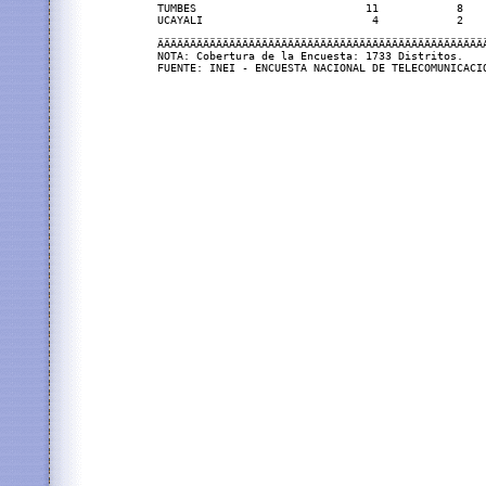
TUMBES                          11            8   
UCAYALI                          4            2   
ÄÄÄÄÄÄÄÄÄÄÄÄÄÄÄÄÄÄÄÄÄÄÄÄÄÄÄÄÄÄÄÄÄÄÄÄÄÄÄÄÄÄÄÄÄÄÄÄÄÄ
NOTA: Cobertura de la Encuesta: 1733 Distritos.
