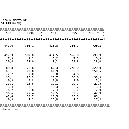
 SEGUN MEDIO DE

DE PERSONAS)

ÄÄÄÄÄÄÄÄÄÄÄÂÄÄÄÄÄÄÄÄÄÄÄÄÂÄÄÄÄÄÄÄÄÄÄÄÄÂÄÄÄÄÄÄÄÄÄÄÂÄÄÄÄÄÄÄÄÄÄÄ¿        

   1992    ³    1993    ³    1994    ³   1995   ³  1996 P/  ³

           ³            ³            ³          ³           ³

ÄÄÄÄÄÄÄÄÄÄÄÁÄÄÄÄÄÄÄÄÄÄÄÄÁÄÄÄÄÄÄÄÄÄÄÄÄÁÄÄÄÄÄÄÄÄÄÄÁÄÄÄÄÄÄÄÄÄÄÄÙ 

   445,6       396,1         428,8       596,7        759,2

   427,3       382,0         414,5       576,8        733,9

     7,9         1,1           5,2         7,3          9,3

    10,4        13,0           9,1        12,6         16,0

   189,8       178,8         182,3       258,0        320,9

   135,1       120,8         130,9       196,9        250,5

     2,7         2,8           3,0         4,0          5,1

    39,1        26,5          28,7        30,6         38,9 

     0,9         0,8           0,9         1,0          1,3

    28,1        15,8          17,1        20,7         26,3

     3,4         3,1           3,3         2,7          3,4

     6,7         6,8           7,4         6,2          7,9

    36,6        27,4          37,5        33,7         42,9

    41,4        33,7          28,5        65,3         83,1

     0,9         6,1          17,9         8,2         17,8

ÄÄÄÄÄÄÄÄÄÄÄÄÄÄÄÄÄÄÄÄÄÄÄÄÄÄÄÄÄÄÄÄÄÄÄÄÄÄÄÄÄÄÄÄÄÄÄÄÄÄÄÄÄÄÄÄÄÄÄÄÄÄÄÄ
