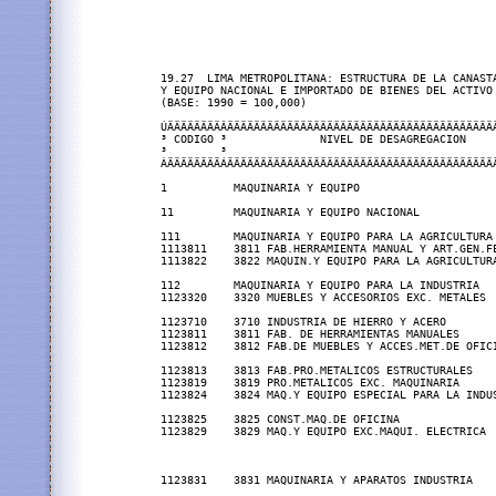
19.27  LIMA METROPOLITANA: ESTRUCTURA DE LA CANASTA
Y EQUIPO NACIONAL E IMPORTADO DE BIENES DEL ACTIVO 
(BASE: 1990 = 100,000)

ÚÄÄÄÄÄÄÄÄÂÄÄÄÄÄÄÄÄÄÄÄÄÄÄÄÄÄÄÄÄÄÄÄÄÄÄÄÄÄÄÄÄÄÄÄÄÄÄÄÄ
³ CODIGO ³              NIVEL DE DESAGREGACION    
³        ³                                        
ÀÄÄÄÄÄÄÄÄÁÄÄÄÄÄÄÄÄÄÄÄÄÄÄÄÄÄÄÄÄÄÄÄÄÄÄÄÄÄÄÄÄÄÄÄÄÄÄÄÄ
1          MAQUINARIA Y EQUIPO                     
11         MAQUINARIA Y EQUIPO NACIONAL            
111        MAQUINARIA Y EQUIPO PARA LA AGRICULTURA

1113811    3811 FAB.HERRAMIENTA MANUAL Y ART.GEN.FE
1113822    3822 MAQUIN.Y EQUIPO PARA LA AGRICULTUR
                                                   
112        MAQUINARIA Y EQUIPO PARA LA INDUSTRIA

1123320    3320 MUEBLES Y ACCESORIOS EXC. METALES 
                                                   
1123710    3710 INDUSTRIA DE HIERRO Y ACERO       
1123811    3811 FAB. DE HERRAMIENTAS MANUALES      
1123812    3812 FAB.DE MUEBLES Y ACCES.MET.DE OFIC
                                                  
1123813    3813 FAB.PRO.METALICOS ESTRUCTURALES    
1123819    3819 PRO.METALICOS EXC. MAQUINARIA     
1123824    3824 MAQ.Y EQUIPO ESPECIAL PARA LA INDU
                                                   
1123825    3825 CONST.MAQ.DE OFICINA               
1123829    3829 MAQ.Y EQUIPO EXC.MAQUI. ELECTRICA 
                                                  
                                                  
                                                   
1123831    3831 MAQUINARIA Y APARATOS INDUSTRIA   
                                                  