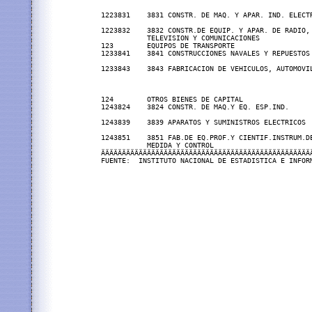
1223831    3831 CONSTR. DE MAQ. Y APAR. IND. ELECT
1223832    3832 CONSTR.DE EQUIP. Y APAR. DE RADIO,
           TELEVISION Y COMUNICACIONES             
123        EQUIPOS DE TRANSPORTE

1233841    3841 CONSTRUCCIONES NAVALES Y REPUESTOS 
1233843    3843 FABRICACION DE VEHICULOS, AUTOMOVI
                                                  
                                                   
                                                   
124        OTROS BIENES DE CAPITAL

1243824    3824 CONSTR. DE MAQ.Y EQ. ESP.IND.      
1243839    3839 APARATOS Y SUMINISTROS ELECTRICOS 
1243851    3851 FAB.DE EQ.PROF.Y CIENTIF.INSTRUM.D
           MEDIDA Y CONTROL                       
ÄÄÄÄÄÄÄÄÄÄÄÄÄÄÄÄÄÄÄÄÄÄÄÄÄÄÄÄÄÄÄÄÄÄÄÄÄÄÄÄÄÄÄÄÄÄÄÄÄÄ
FUENTE:  INSTITUTO NACIONAL DE ESTADISTICA E INFOR