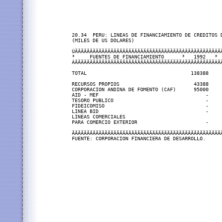
20.34  PERU: LINEAS DE FINANCIAMIENTO DE CREDITOS D
(MILES DE US DOLARES)

ÚÄÄÄÄÄÄÄÄÄÄÄÄÄÄÄÄÄÄÄÄÄÄÄÄÄÄÄÄÄÄÄÄÄÄÄÄÂÄÄÄÄÄÄÄÄÄÄÂÄÄ
³     FUENTES DE FINANCIAMIENTO      ³   1992   ³  
ÀÄÄÄÄÄÄÄÄÄÄÄÄÄÄÄÄÄÄÄÄÄÄÄÄÄÄÄÄÄÄÄÄÄÄÄÄÁÄÄÄÄÄÄÄÄÄÄÁÄÄ
TOTAL                                   138388     
RECURSOS PROPIOS                         43388     
CORPORACION ANDINA DE FOMENTO (CAF)      95000     
AID - MEF                                    -     
TESORO PUBLICO                               -     
FIDEICOMISO                                  -     
LINEA BID                                    -     
LINEAS COMERCIALES

PARA COMERCIO EXTERIOR                       -     
ÄÄÄÄÄÄÄÄÄÄÄÄÄÄÄÄÄÄÄÄÄÄÄÄÄÄÄÄÄÄÄÄÄÄÄÄÄÄÄÄÄÄÄÄÄÄÄÄÄÄÄ