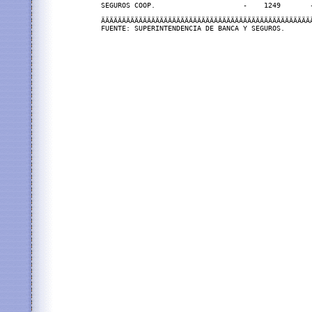
SEGUROS COOP.                     -    1249       
ÄÄÄÄÄÄÄÄÄÄÄÄÄÄÄÄÄÄÄÄÄÄÄÄÄÄÄÄÄÄÄÄÄÄÄÄÄÄÄÄÄÄÄÄÄÄÄÄÄÄ