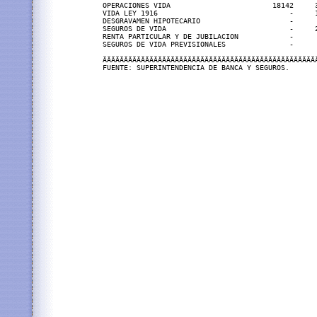
OPERACIONES VIDA                        18142     
VIDA LEY 1916                               -     
DESGRAVAMEN HIPOTECARIO                     -     
SEGUROS DE VIDA                             -     
RENTA PARTICULAR Y DE JUBILACION            -      
SEGUROS DE VIDA PREVISIONALES               -     
ÄÄÄÄÄÄÄÄÄÄÄÄÄÄÄÄÄÄÄÄÄÄÄÄÄÄÄÄÄÄÄÄÄÄÄÄÄÄÄÄÄÄÄÄÄÄÄÄÄÄ