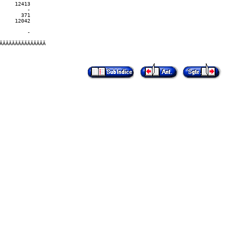
    12413

        -

      371

    12042

        -

ÄÄÄÄÄÄÄÄÄÄÄÄÄÄ
