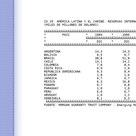
23.19  AMERICA LATINA Y EL CARIBE: RESERVAS INTERNA
(MILES DE MILLONES DE DOLARES)

ÚÄÄÄÄÄÄÄÄÄÄÄÄÄÄÄÄÄÄÄÄÄÄÂÄÄÄÄÄÄÄÄÄÄÄÄÄÂÄÄÄÄÄÄÄÄÄÄÄÄ
³         PAIS         ³    1994     ³     1995   
³                      ÃÄÄÄÄÄÄÄÄÄÄÄÄÄÅÄÄÄÄÄÄÄÄÄÄÄÄ
³                      ³     DIC     ³      DIC   
ÀÄÄÄÄÄÄÄÄÄÄÄÄÄÄÄÄÄÄÄÄÄÄÁÄÄÄÄÄÄÄÄÄÄÄÄÄÁÄÄÄÄÄÄÄÄÄÄÄÄ
ARGENTINA                   14,3           14,3   
BOLIVIA                      0,5            0,7    
BRASIL                      38,8           51,8   
CHILE                       13,1           14,1   
COLOMBIA                     7,8            8,4   
COSTA RICA                   0,9            1,0   
REPUBLICA DOMINICANA         0,3            0,4    
ECUADOR                      1,8            1,6    
JAMAICA                      0,7            0,7    
MEXICO                       6,3           16,8   
PANAMA                       0,7            0,8   
PARAGUAY                     1,0            1,0   
PERU                         6,0            6,7   
URUGUAY                      1,0            1,2    
VENEZUELA                    8,1            6,3   
 ÄÄÄÄÄÄÄÄÄÄÄÄÄÄÄÄÄÄÄÄÄÄÄÄÄÄÄÄÄÄÄÄÄÄÄÄÄÄÄÄÄÄÄÄÄÄÄÄÄ