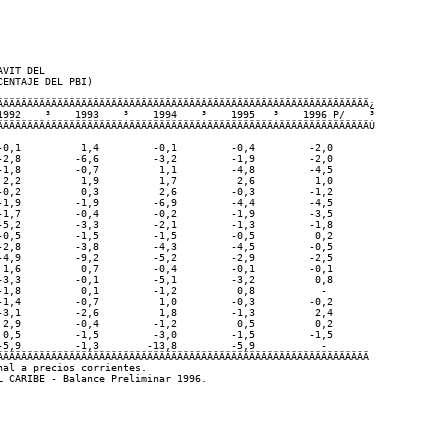
VIT DEL

ENTAJE DEL PBI)

ÄÄÄÄÄÄÄÄÂÄÄÄÄÄÄÄÄÄÄÄÄÂÄÄÄÄÄÄÄÄÄÄÄÄÂÄÄÄÄÄÄÄÄÄÄÄÂÄÄÄÄÄÄÄÄÄÄÄÄÄÄÄ¿

1992    ³    1993    ³    1994    ³    1995   ³    1996 P/    ³

ÄÄÄÄÄÄÄÄÁÄÄÄÄÄÄÄÄÄÄÄÄÁÄÄÄÄÄÄÄÄÄÄÄÄÁÄÄÄÄÄÄÄÄÄÄÄÁÄÄÄÄÄÄÄÄÄÄÄÄÄÄÄÙ

-0,1          1,4         -0,1         -0,4         -2,0

-2,8         -6,6         -3,2         -1,9         -2,0

-1,8         -0,7          1,1         -4,8         -4,5

 2,2          1,9          1,7          2,6          1,0

-0,2          0,3          2,6         -0,3         -1,2

-1,9         -1,9         -6,9         -4,4         -4,5

-1,7         -0,4         -0,2         -1,9         -3,5

-5,2         -3,3         -2,1         -1,3         -1,8

-0,5         -1,5         -1,5         -0,5          0,2

-2,8         -3,8         -4,3         -4,5         -0,5

-4,9         -9,2         -5,2         -2,9         -2,5

 1,6          0,7         -0,4         -0,1         -0,1

-3,3         -0,1         -5,1         -3,2          0,8

-1,8          0,1         -1,2          0,8           -

-1,4         -0,7          1,0         -0,3         -0,2

-3,1         -2,6          1,8         -1,3          2,4

 2,9         -0,4         -1,2          0,5          0,2

 0,5         -1,5         -3,0         -1,5         -1,5

-5,9         -1,3        -13,8         -5,9           -

ÄÄÄÄÄÄÄÄÄÄÄÄÄÄÄÄÄÄÄÄÄÄÄÄÄÄÄÄÄÄÄÄÄÄÄÄÄÄÄÄÄÄÄÄÄÄÄÄÄÄÄÄÄÄÄÄÄÄÄÄÄÄ 

al a precios corrientes.
