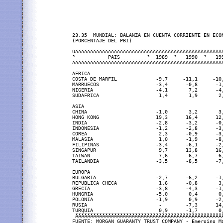
23.35  MUNDIAL: BALANZA EN CUENTA CORRIENTE EN ECON
(PORCENTAJE DEL PBI)

ÚÄÄÄÄÄÄÄÄÄÄÄÄÄÄÄÄÄÄÄÄÄÄÄÄÂÄÄÄÄÄÄÄÄÂÄÄÄÄÄÄÄÄÄÂÄÄÄÄÄ
³           PAIS         ³  1989  ³   1990  ³   19
ÀÄÄÄÄÄÄÄÄÄÄÄÄÄÄÄÄÄÄÄÄÄÄÄÄÁÄÄÄÄÄÄÄÄÁÄÄÄÄÄÄÄÄÄÁÄÄÄÄÄ
AFRICA

COSTA DE MARFIL             -9,7     -11,1     -10
MARRUECOS                   -3,4      -0,8      -1
NIGERIA                     -4,1       7,2      -4
SUDAFRICA                    1,4       1,9       2
ASIA

CHINA                       -1,0       3,2       3
HONG KONG                   19,3      16,4      12
INDIA                       -2,8      -3,2      -0
INDONESIA                   -1,2      -2,8      -3
COREA                        2,3      -0,9      -3
MALASIA                      1,0      -1,9      -8
FILIPINAS                   -3,4      -6,1      -2
SINGAPUR                     9,7      13,8      16
TAIWAN                       7,6       6,7       6
TAILANDIA                   -3,5      -8,5      -7
EUROPA

BULGARIA                    -2,7      -6,2      -1
REPUBLICA CHECA              1,6      -0,8       3
GRECIA                      -3,8      -4,3      -1
HUNGRIA                     -5,0       0,4       0
POLONIA                     -1,9       0,9      -2
RUSIA                        -        -7,3      14
TURQUIA                      0,9      -1,7       0
 ÄÄÄÄÄÄÄÄÄÄÄÄÄÄÄÄÄÄÄÄÄÄÄÄÄÄÄÄÄÄÄÄÄÄÄÄÄÄÄÄÄÄÄÄÄÄÄÄÄ