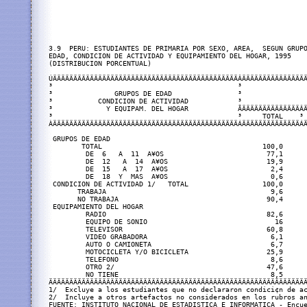
3.9  PERU: ESTUDIANTES DE PRIMARIA POR SEXO, AREA,  SEGUN GRUPO
EDAD, CONDICION DE ACTIVIDAD Y EQUIPAMIENTO DEL HOGAR, 1995

(DISTRIBUCION PORCENTUAL)

ÚÄÄÄÄÄÄÄÄÄÄÄÄÄÄÄÄÄÄÄÄÄÄÄÄÄÄÄÄÄÄÄÄÄÄÄÄÄÄÄÄÄÄÄÄÄÂÄÄÄÄÄÄÄÄÄÄÄÄÄÄÄÄ
³                                             ³                
³               GRUPOS DE EDAD                ³                
³           CONDICION DE ACTIVIDAD            ³                
³             Y EQUIPAM. DEL HOGAR            ÃÄÄÄÄÄÄÄÄÄÄÄÄÄÄÂÄ
³                                             ³     TOTAL    ³ 
ÀÄÄÄÄÄÄÄÄÄÄÄÄÄÄÄÄÄÄÄÄÄÄÄÄÄÄÄÄÄÄÄÄÄÄÄÄÄÄÄÄÄÄÄÄÄÁÄÄÄÄÄÄÄÄÄÄÄÄÄÄÁÄ
 GRUPOS DE EDAD

        TOTAL                                       100,0      
         DE  6   A  11  A¥OS                         77,1      
         DE  12   A  14  A¥OS                        19,9      
         DE  15   A  17  A¥OS                         2,4      
         DE  18  Y  MAS  A¥OS                         0,6      
 CONDICION DE ACTIVIDAD 1/   TOTAL                  100,0      
       TRABAJA                                        9,6      
       NO TRABAJA                                    90,4      
 EQUIPAMIENTO DEL HOGAR 

         RADIO                                       82,6      
         EQUIPO DE SONIO                               16      
         TELEVISOR                                   60,8      
         VIDEO GRABADORA                              6,1      
         AUTO O CAMIONETA                             6,7      
         MOTOCICLETA Y/O BICICLETA                   25,9      
         TELEFONO                                     8,6      
         OTRO 2/                                     47,6      
         NO TIENE                                     8,5      
ÄÄÄÄÄÄÄÄÄÄÄÄÄÄÄÄÄÄÄÄÄÄÄÄÄÄÄÄÄÄÄÄÄÄÄÄÄÄÄÄÄÄÄÄÄÄÄÄÄÄÄÄÄÄÄÄÄÄÄÄÄÄÄ
1/  Excluye a los estudiantes que no declararon condici¢n de ac
2/  Incluye a otros artefactos no considerados en los rubros an