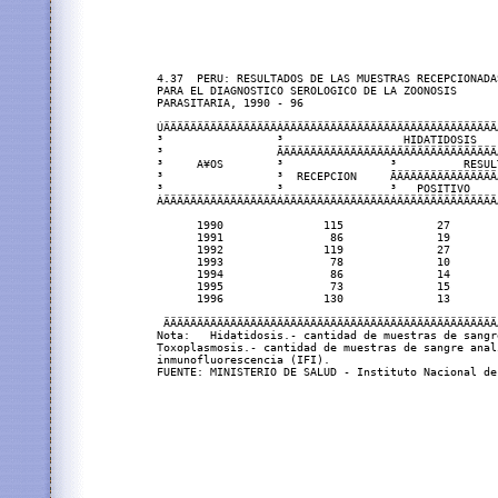
4.37  PERU: RESULTADOS DE LAS MUESTRAS RECEPCIONADAS
PARA EL DIAGNOSTICO SEROLOGICO DE LA ZOONOSIS

PARASITARIA, 1990 - 96

ÚÄÄÄÄÄÄÄÄÄÄÄÄÄÄÄÄÄÂÄÄÄÄÄÄÄÄÄÄÄÄÄÄÄÄÄÄÄÄÄÄÄÄÄÄÄÄÄÄÄÄ
³                 ³                  HIDATIDOSIS   
³                 ÃÄÄÄÄÄÄÄÄÄÄÄÄÄÄÄÄÂÄÄÄÄÄÄÄÄÄÄÄÄÄÄÄ
³     A¥OS        ³                ³          RESUL
³                 ³  RECEPCION     ÃÄÄÄÄÄÄÄÄÄÄÄÄÄÄÄ
³                 ³                ³   POSITIVO    
ÀÄÄÄÄÄÄÄÄÄÄÄÄÄÄÄÄÄÁÄÄÄÄÄÄÄÄÄÄÄÄÄÄÄÄÁÄÄÄÄÄÄÄÄÄÄÄÄÄÄÄ
      1990               115              27       
      1991                86              19       
      1992               119              27       
      1993                78              10       
      1994                86              14       
      1995                73              15       
      1996               130              13       
 ÄÄÄÄÄÄÄÄÄÄÄÄÄÄÄÄÄÄÄÄÄÄÄÄÄÄÄÄÄÄÄÄÄÄÄÄÄÄÄÄÄÄÄÄÄÄÄÄÄÄ
Nota:   Hidatidosis.- cantidad de muestras de sangr
Toxoplasmosis.- cantidad de muestras de sangre anal
inmunofluorescencia (IFI).
