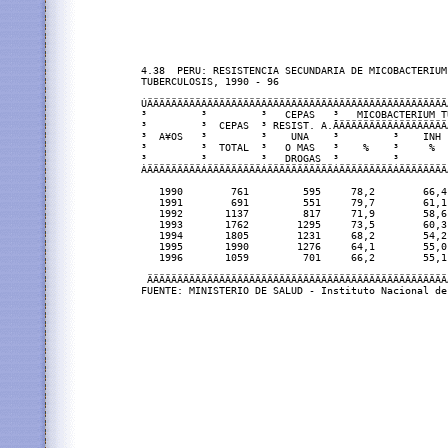
4.38  PERU: RESISTENCIA SECUNDARIA DE MICOBACTERIUM 
TUBERCULOSIS, 1990 - 96

ÚÄÄÄÄÄÄÄÄÄÂÄÄÄÄÄÄÄÄÄÂÄÄÄÄÄÄÄÄÄÄÄÂÄÄÄÄÄÄÄÄÄÄÄÄÄÄÄÄÄÄ
³         ³         ³   CEPAS   ³   MICOBACTERIUM T
³         ³  CEPAS  ³ RESIST. A.ÃÄÄÄÄÄÄÄÄÄÂÄÄÄÄÄÄÄÄ
³  A¥OS   ³         ³    UNA    ³         ³    INH 
³         ³  TOTAL  ³   O MAS   ³    %    ³     %  
³         ³         ³   DROGAS  ³         ³        
ÀÄÄÄÄÄÄÄÄÄÁÄÄÄÄÄÄÄÄÄÁÄÄÄÄÄÄÄÄÄÄÄÁÄÄÄÄÄÄÄÄÄÁÄÄÄÄÄÄÄÄ
   1990        761         595     78,2        66,4
   1991        691         551     79,7        61,1
   1992       1137         817     71,9        58,6
   1993       1762        1295     73,5        60,3
   1994       1805        1231     68,2        54,2
   1995       1990        1276     64,1        55,0
   1996       1059         701     66,2        55,1
 ÄÄÄÄÄÄÄÄÄÄÄÄÄÄÄÄÄÄÄÄÄÄÄÄÄÄÄÄÄÄÄÄÄÄÄÄÄÄÄÄÄÄÄÄÄÄÄÄÄÄ