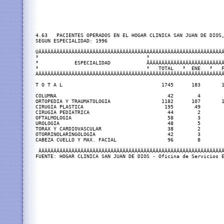
4.63   PACIENTES OPERADOS EN EL HOGAR CLINICA SAN JUAN DE DIOS,
SEGUN ESPECIALIDAD: 1996

ÚÄÄÄÄÄÄÄÄÄÄÄÄÄÄÄÄÄÄÄÄÄÄÄÄÄÄÄÄÄÄÄÄÄÄÄÄÂÄÄÄÄÄÄÄÄÄÄÄÄÄÄÄÄÄÄÄÄÄÄÄÄÄ
³                                    ³                         
³            ESPECIALIDAD            ÃÄÄÄÄÄÄÄÄÄÄÄÂÄÄÄÄÄÄÄÄÂÄÄÄÄ
³                                    ³   TOTAL   ³  ENE   ³   F
ÀÄÄÄÄÄÄÄÄÄÄÄÄÄÄÄÄÄÄÄÄÄÄÄÄÄÄÄÄÄÄÄÄÄÄÄÄÁÄÄÄÄÄÄÄÄÄÄÄÁÄÄÄÄÄÄÄÄÁÄÄÄÄ
T O T A L                                 1745      183       1
COLUMNA                                     42        4        
ORTOPEDIA Y TRAUMATOLOGIA                 1182      107       1
CIRUGIA PLASTICA                           195       49        
CIRUGIA PEDIATRICA                          44        2        
OFTALMOLOGIA                                58        3        
UROLOGIA                                    48        5        
TORAX Y CARDIOVASCULAR                      38        2        
OTORRINOLARINGOLOGIA                        42        3        
CABEZA CUELLO Y MAX. FACIAL                 96        8        
 ÄÄÄÄÄÄÄÄÄÄÄÄÄÄÄÄÄÄÄÄÄÄÄÄÄÄÄÄÄÄÄÄÄÄÄÄÄÄÄÄÄÄÄÄÄÄÄÄÄÄÄÄÄÄÄÄÄÄÄÄÄÄ