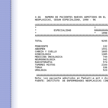
4.66   NUMERO DE PACIENTES NUEVOS ADMITIDOS EN EL  
NEOPLASICAS, SEGUN ESPECIALIDAD, 1990 - 96

ÚÄÄÄÄÄÄÄÄÄÄÄÄÄÄÄÄÄÄÄÄÄÄÄÄÄÄÄÄÄÄÄÄÄÄÄÄÄÄÄÄÂÄÄÄÄÄÄÄÄ
³                                        ³        
³            ESPECIALIDAD                ÃÄÄÄÄÄÄÄÄ
³                                        ³    1990
ÀÄÄÄÄÄÄÄÄÄÄÄÄÄÄÄÄÄÄÄÄÄÄÄÄÄÄÄÄÄÄÄÄÄÄÄÄÄÄÄÄÁÄÄÄÄÄÄÄÄ
TOTAL                                         9295
PENDIENTE                                      132
ABDOMEN                                       1551
CABEZA Y CUELLO                               1605
GINECOLOGIA                                   1385
MEDICINA ONCOLOGICA                            744
NEUROONCOLOGIA                                 342
RADIOTERAPIA                                   574
TUMORES MIXTOS                                2103
TORAX                                          336
UROLOGIA                                       523
 ÄÄÄÄÄÄÄÄÄÄÄÄÄÄÄÄÄÄÄÄÄÄÄÄÄÄÄÄÄÄÄÄÄÄÄÄÄÄÄÄÄÄÄÄÄÄÄÄÄ
Nota: Los paciente admitidos en Pediatr¡a est n dis