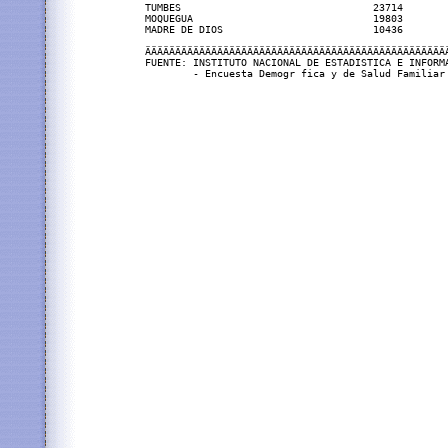
TUMBES                                23714        
MOQUEGUA                              19803        
MADRE DE DIOS                         10436        
ÄÄÄÄÄÄÄÄÄÄÄÄÄÄÄÄÄÄÄÄÄÄÄÄÄÄÄÄÄÄÄÄÄÄÄÄÄÄÄÄÄÄÄÄÄÄÄÄÄÄÄ
FUENTE: INSTITUTO NACIONAL DE ESTADISTICA E INFORMA