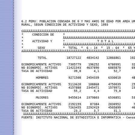
6.2 PERU: POBLACION CENSADA DE 6 Y MAS A¥OS DE EDAD POR AREA UR
RURAL, SEGUN CONDICION DE ACTIVIDAD Y SEXO, 1993

ÚÄÄÄÄÄÄÄÄÄÄÄÄÄÄÄÄÄÄÄÄÄÄÂÄÄÄÄÄÄÄÄÄÄÄÄÄÄÄÄÄÄÄÄÄÄÄÄÄÄÄÄÄÄÄÄÄÄÄÄÄÄÄ
³     CONDICION DE     ³                                       
³                      ÃÄÄÄÄÄÄÄÄÄÄÄÄÄÄÄÄÄÄÄÄÄÄÄÄÄÄÄÄÄÄÄÄÄÄÄÄÄÄÄ
³     ACTIVIDAD Y      ³                  T O T A L            
³                      ÃÄÄÄÄÄÄÄÄÄÂÄÄÄÄÄÄÄÄÄÄÂÄÄÄÄÄÄÄÄÄÄÄÂÄÄÄÄÄÄ
³        SEXO          ³  TOTAL  ³  6 - 14  ³  15 - 64  ³  65 Y
ÀÄÄÄÄÄÄÄÄÄÄÄÄÄÄÄÄÄÄÄÄÄÄÁÄÄÄÄÄÄÄÄÄÁÄÄÄÄÄÄÄÄÄÄÁÄÄÄÄÄÄÄÄÄÄÄÁÄÄÄÄÄÄ
         TOTAL           18727122   4834142    12866861     102
ECONOMICAMENTE ACTIVOS    7305779    196252     6780991      32
NO ECONOMIC. ACTIVOS     11421343   4637890     6085870      69
TASA DE ACTIVIDAD            39,0       4,1        52,7        
        HOMBRES           9271508   2454339     6330010      48
ECONOMICAMENTE ACTIVOS    5113620    108868     4750039      25
NO ECONOMIC. ACTIVOS      4157888   2345471     1579971      23
TASA DE ACTIVIDAD            55,2       4,4        75,0        
        MUJERES           9455614   2379803     6536851      53
ECONOMICAMENTE ACTIVOS    2192159     87384     2030952       7
NO ECONOMIC. ACTIVOS      7263455   2292419     4505899      46
TASA DE ACTIVIDAD            23,2       3,7        31,1        
 ÄÄÄÄÄÄÄÄÄÄÄÄÄÄÄÄÄÄÄÄÄÄÄÄÄÄÄÄÄÄÄÄÄÄÄÄÄÄÄÄÄÄÄÄÄÄÄÄÄÄÄÄÄÄÄÄÄÄÄÄÄÄ