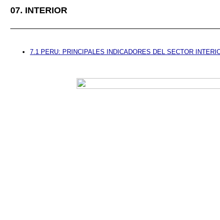
07. INTERIOR
7.1 PERU: PRINCIPALES INDICADORES DEL SECTOR INTERIO