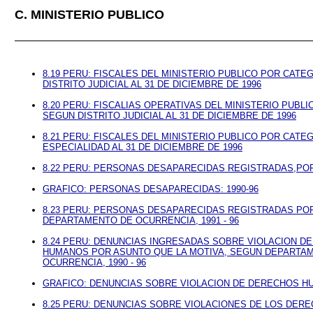
C. MINISTERIO PUBLICO
8.19 PERU: FISCALES DEL MINISTERIO PUBLICO POR CATE
DISTRITO JUDICIAL AL 31 DE DICIEMBRE DE 1996
8.20 PERU: FISCALIAS OPERATIVAS DEL MINISTERIO PUBL
SEGUN DISTRITO JUDICIAL AL 31 DE DICIEMBRE DE 1996
8.21 PERU: FISCALES DEL MINISTERIO PUBLICO POR CATE
ESPECIALIDAD AL 31 DE DICIEMBRE DE 1996
8.22 PERU: PERSONAS DESAPARECIDAS REGISTRADAS,POR
GRAFICO: PERSONAS DESAPARECIDAS: 1990-96
8.23 PERU: PERSONAS DESAPARECIDAS REGISTRADAS PO
DEPARTAMENTO DE OCURRENCIA, 1991 - 96
8.24 PERU: DENUNCIAS INGRESADAS SOBRE VIOLACION D
HUMANOS POR ASUNTO QUE LA MOTIVA, SEGUN DEPARTA
OCURRENCIA, 1990 - 96
GRAFICO: DENUNCIAS SOBRE VIOLACION DE DERECHOS HU
8.25 PERU: DENUNCIAS SOBRE VIOLACIONES DE LOS DE