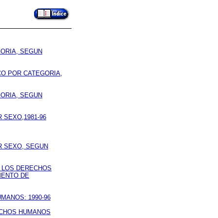
GORIA, SEGUN
ICO POR CATEGORIA,
GORIA, SEGUN
 SEXO,1981-96
R SEXO, SEGUN
E LOS DERECHOS
MENTO DE
MANOS: 1990-96
RECHOS HUMANOS