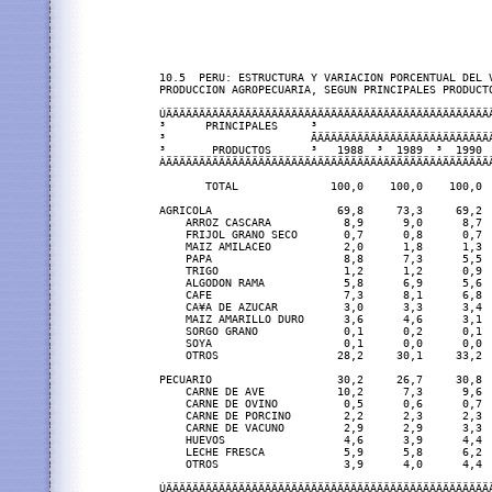
10.5  PERU: ESTRUCTURA Y VARIACION PORCENTUAL DEL V
PRODUCCION AGROPECUARIA, SEGUN PRINCIPALES PRODUCTO
ÚÄÄÄÄÄÄÄÄÄÄÄÄÄÄÄÄÄÄÄÄÄÄÂÄÄÄÄÄÄÄÄÄÄÄÄÄÄÄÄÄÄÄÄÄÄÄÄÄÄ
³      PRINCIPALES     ³                          
³                      ÃÄÄÄÄÄÄÄÄÄÂÄÄÄÄÄÄÄÄÂÄÄÄÄÄÄÄ
³       PRODUCTOS      ³   1988  ³  1989  ³  1990 
ÀÄÄÄÄÄÄÄÄÄÄÄÄÄÄÄÄÄÄÄÄÄÄÁÄÄÄÄÄÄÄÄÄÁÄÄÄÄÄÄÄÄÁÄÄÄÄÄÄÄ
       TOTAL              100,0    100,0    100,0 
AGRICOLA                   69,8     73,3     69,2 
    ARROZ CASCARA           8,9      9,0      8,7 
    FRIJOL GRANO SECO       0,7      0,8      0,7 
    MAIZ AMILACEO           2,0      1,8      1,3 
    PAPA                    8,8      7,3      5,5 
    TRIGO                   1,2      1,2      0,9 
    ALGODON RAMA            5,8      6,9      5,6 
    CAFE                    7,3      8,1      6,8 
    CA¥A DE AZUCAR          3,0      3,3      3,4 
    MAIZ AMARILLO DURO      3,6      4,6      3,1 
    SORGO GRANO             0,1      0,2      0,1 
    SOYA                    0,1      0,0      0,0 
    OTROS                  28,2     30,1     33,2 
PECUARIO                   30,2     26,7     30,8 
    CARNE DE AVE           10,2      7,3      9,6 
    CARNE DE OVINO          0,5      0,6      0,7 
    CARNE DE PORCINO        2,2      2,3      2,3 
    CARNE DE VACUNO         2,9      2,9      3,3 
    HUEVOS                  4,6      3,9      4,4 
    LECHE FRESCA            5,9      5,8      6,2 
    OTROS                   3,9      4,0      4,4 
ÚÄÄÄÄÄÄÄÄÄÄÄÄÄÄÄÄÄÄÄÄÂÄÄÄÄÄÄÄÄÄÄÄÄÄÄÄÄÄÄÄÄÄÄÄÄÄÄÄÄ