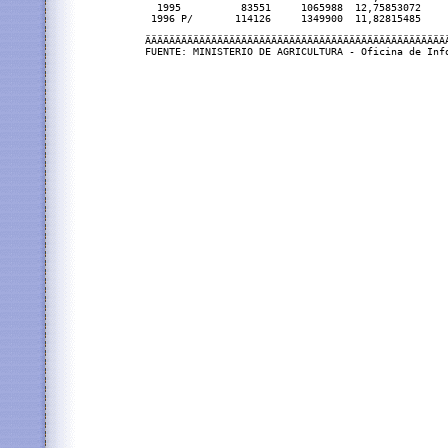
  1995          83551     1065988  12,75853072     
 1996 P/       114126     1349900  11,82815485     
ÄÄÄÄÄÄÄÄÄÄÄÄÄÄÄÄÄÄÄÄÄÄÄÄÄÄÄÄÄÄÄÄÄÄÄÄÄÄÄÄÄÄÄÄÄÄÄÄÄÄÄ