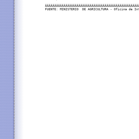
ÄÄÄÄÄÄÄÄÄÄÄÄÄÄÄÄÄÄÄÄÄÄÄÄÄÄÄÄÄÄÄÄÄÄÄÄÄÄÄÄÄÄÄÄÄÄÄÄÄÄÄ