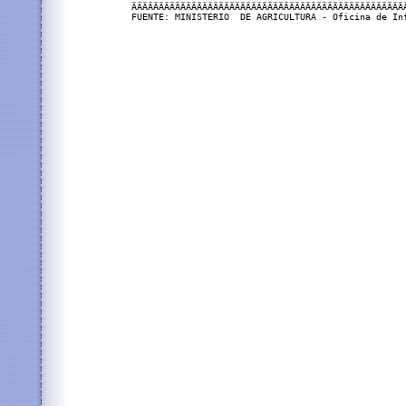
ÄÄÄÄÄÄÄÄÄÄÄÄÄÄÄÄÄÄÄÄÄÄÄÄÄÄÄÄÄÄÄÄÄÄÄÄÄÄÄÄÄÄÄÄÄÄÄÄÄÄÄ