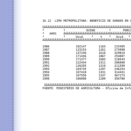
16.12  LIMA METROPOLITANA: BENEFICIO DE GANADO EN C
ÚÄÄÄÄÄÄÄÄÄÄÄÂÄÄÄÄÄÄÄÄÄÄÄÄÄÄÄÄÄÄÄÄÄÄÄÄÄÂÄÄÄÄÄÄÄÄÄÄÄÄ
³           ³            OVINO        ³       PORCI
³   A¥OS    ÃÄÄÄÄÄÄÄÄÄÄÄÄÄÄÄÂÄÄÄÄÄÄÄÄÄÅÄÄÄÄÄÄÄÄÄÄÂÄ
³           ³      Unid.    ³    t    ³   Unid.  ³ 
ÀÄÄÄÄÄÄÄÄÄÄÄÁÄÄÄÄÄÄÄÄÄÄÄÄÄÄÄÁÄÄÄÄÄÄÄÄÄÁÄÄÄÄÄÄÄÄÄÄÁÄ
1986               102147       1163     215495    
1987               115153       1261     273998    
1988               137240       1610     329819    
1989               171436       1867     254007    
1990               171377       1683     218543    
1991               122434       1311     206000    
1992               126295       1319     211599    
1993               104735       1207     246253    
1994               107418       1331     314431    
1995               107550       1337     367273    
1996               106008       1289     356780    
 ÄÄÄÄÄÄÄÄÄÄÄÄÄÄÄÄÄÄÄÄÄÄÄÄÄÄÄÄÄÄÄÄÄÄÄÄÄÄÄÄÄÄÄÄÄÄÄÄÄÄ