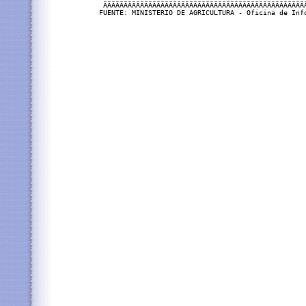
 ÄÄÄÄÄÄÄÄÄÄÄÄÄÄÄÄÄÄÄÄÄÄÄÄÄÄÄÄÄÄÄÄÄÄÄÄÄÄÄÄÄÄÄÄÄÄÄÄÄÄ