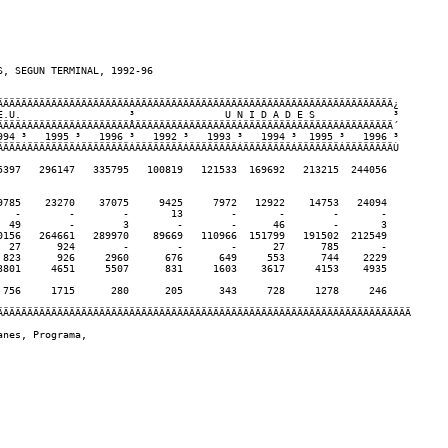
, SEGUN TERMINAL, 1992-96

ÄÄÄÄÄÄÄÄÄÄÄÄÄÄÄÄÄÄÄÄÄÄÂÄÄÄÄÄÄÄÄÄÄÄÄÄÄÄÄÄÄÄÄÄÄÄÄÄÄÄÄÄÄÄÄÄÄÄÄÄÄÄÄÄÄÄ¿    

E.U.                  ³               U N I D A D E S             ³

ÄÄÄÄÂÄÄÄÄÄÄÄÄÂÄÄÄÄÄÄÄÄÅÄÄÄÄÄÄÄÄÂÄÄÄÄÄÄÄÄÂÄÄÄÄÄÄÄÄÂÄÄÄÄÄÄÄÂÄÄÄÄÄÄÄÄ´  

994 ³   1995 ³   1996 ³   1992 ³   1993 ³   1994 ³  1995 ³   1996 ³

ÄÄÄÄÁÄÄÄÄÄÄÄÄÁÄÄÄÄÄÄÄÄÁÄÄÄÄÄÄÄÄÁÄÄÄÄÄÄÄÄÁÄÄÄÄÄÄÄÄÁÄÄÄÄÄÄÄÁÄÄÄÄÄÄÄÄÙ

5397   296147   335795   100819   121533  169692   213215  244056

9785    23270    37075     9425     7972   12922    14753   24094

   -        -        -       13        -       -        -       -

  49        -        3        -        -      46        -       3

0156   264661   289970    89669   110966  151799   191502  212549

  27      924        -        -        -      27      785       -

 823      926     2960      676      649     553      744    2229

3801     4651     5507      831     1603    3617     4153    4935

 756     1715      280      205      343     728     1278     246

ÄÄÄÄÄÄÄÄÄÄÄÄÄÄÄÄÄÄÄÄÄÄÄÄÄÄÄÄÄÄÄÄÄÄÄÄÄÄÄÄÄÄÄÄÄÄÄÄÄÄÄÄÄÄÄÄÄÄÄÄÄÄÄÄÄÄÄÄÄ

nes, Programa,
