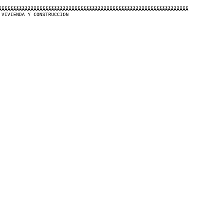
ÄÄÄÄÄÄÄÄÄÄÄÄÄÄÄÄÄÄÄÄÄÄÄÄÄÄÄÄÄÄÄÄÄÄÄÄÄÄÄÄÄÄÄÄÄÄÄÄÄÄÄÄÄÄÄÄÄÄÄÄÄÄÄÄÄ

VIVIENDA Y CONSTRUCCION
