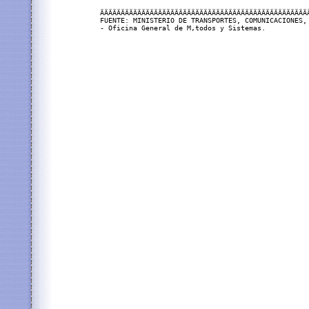
ÄÄÄÄÄÄÄÄÄÄÄÄÄÄÄÄÄÄÄÄÄÄÄÄÄÄÄÄÄÄÄÄÄÄÄÄÄÄÄÄÄÄÄÄÄÄÄÄÄÄ
FUENTE: MINISTERIO DE TRANSPORTES, COMUNICACIONES, 