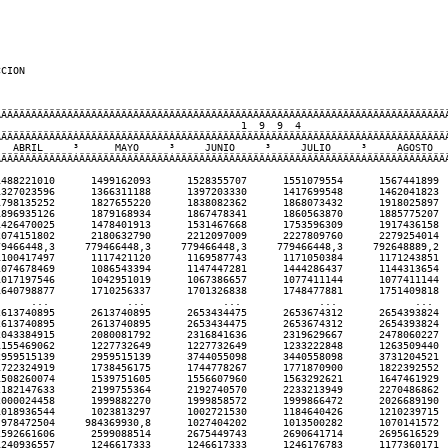
                                                         
þÄÄÄÄÄÄÄÄÄÄÄÄÄÄÄÄÄÄÄÄÄÄÄÄÄÄÄÄÄÄÄÄÄÄÄÄÄÄÄÄÄÄÄÄÄÄÄÄÄÄÄÄÄÄÄÄÄÄÄÄÄÄÄÄÄÄÄÄÄÄÄÄÄÄÄÄÄÄÄÄÄÄÄÄÄÄÄÄÄÄÄÄÄÄÄÄÄÄÄÄÄÄÄÄÄÄÄÄÄÄÄÄÄÄÄÄÄÄÄÄÄÄÄÄÄÄÄÄÄÄÄÄÄÄÄÄÄÄÄÄÄÄÄÄÄÄÄÄÄÄÄÄÄÄÄÄÄÄÄÄÄÄÄÄÄÄÄÄÄÄÄÄÄÄÄÄÄÄÄÄÄÄÄÄÄÄÄÄÄÄÄÄÄÄÄÄÄÄÄÄÄÄþ
                                                                                                                                                                                                           
                                                                                                                                                           