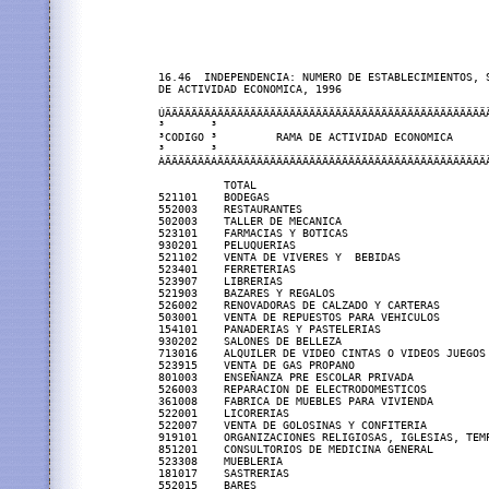
16.46  INDEPENDENCIA: NUMERO DE ESTABLECIMIENTOS, S
DE ACTIVIDAD ECONOMICA, 1996

ÚÄÄÄÄÄÄÄÂÄÄÄÄÄÄÄÄÄÄÄÄÄÄÄÄÄÄÄÄÄÄÄÄÄÄÄÄÄÄÄÄÄÄÄÄÄÄÄÄÄÄ
³       ³                                          
³CODIGO ³         RAMA DE ACTIVIDAD ECONOMICA      
³       ³                                          
ÀÄÄÄÄÄÄÄÁÄÄÄÄÄÄÄÄÄÄÄÄÄÄÄÄÄÄÄÄÄÄÄÄÄÄÄÄÄÄÄÄÄÄÄÄÄÄÄÄÄÄ
          TOTAL                                    
521101    BODEGAS                                  
552003    RESTAURANTES                             
502003    TALLER DE MECANICA                       
523101    FARMACIAS Y BOTICAS                      
930201    PELUQUERIAS                              
521102    VENTA DE VIVERES Y  BEBIDAS              
523401    FERRETERIAS                              
523907    LIBRERIAS                                
521903    BAZARES Y REGALOS                        
526002    RENOVADORAS DE CALZADO Y CARTERAS        
503001    VENTA DE REPUESTOS PARA VEHICULOS        
154101    PANADERIAS Y PASTELERIAS                 
930202    SALONES DE BELLEZA                       
713016    ALQUILER DE VIDEO CINTAS O VIDEOS JUEGOS 
523915    VENTA DE GAS PROPANO                     
801003    ENSEÑANZA PRE ESCOLAR PRIVADA            
526003    REPARACION DE ELECTRODOMESTICOS          
361008    FABRICA DE MUEBLES PARA VIVIENDA         
522001    LICORERIAS                               
522007    VENTA DE GOLOSINAS Y CONFITERIA          
919101    ORGANIZACIONES RELIGIOSAS, IGLESIAS, TEMP
851201    CONSULTORIOS DE MEDICINA GENERAL         
523308    MUEBLERIA                                
181017    SASTRERIAS                               
552015    BARES                                    