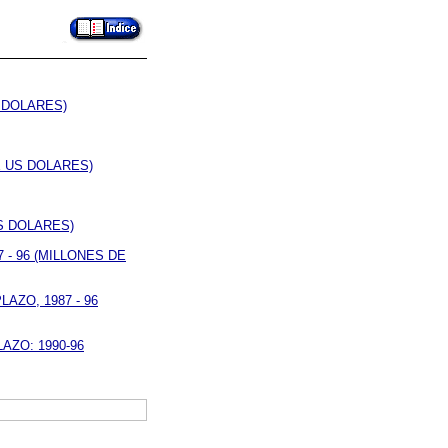
S DOLARES)
E US DOLARES)
US DOLARES)
 - 96 (MILLONES DE
AZO, 1987 - 96
AZO: 1990-96