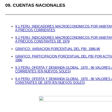
09. CUENTAS NACIONALES
9.1 PERU: INDICADORES MACROECONOMICOS POR HABITANT
A PRECIOS CORRIENTES
9.2 PERU: INDICADORES MACROECONOMICOS POR HABITANT
A PRECIOS CONSTANTES DE 1979
GRAFICO: VARIACION PORCENTUAL DEL PBI: 1986-96
GRAFICO: PARTICIPACION PORCENTUAL DEL PBI POR ACTI
1996
9.3 PERU: OFERTA Y DEMANDA GLOBAL, 1970 - 96 VALORES
CORRIENTES (EN NUEVOS SOLES)
9.4 PERU: OFERTA Y DEMANDA GLOBAL, 1970 - 96 VALORES
CONSTANTES DE 1979 (EN NUEVOS SOLES)