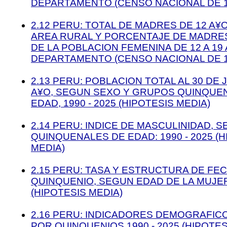
DEPARTAMENTO (CENSO NACIONAL DE 1
2.12 PERU: TOTAL DE MADRES DE 12 A¥
AREA RURAL Y PORCENTAJE DE MADRE
DE LA POBLACION FEMENINA DE 12 A 19
DEPARTAMENTO (CENSO NACIONAL DE 1
2.13 PERU: POBLACION TOTAL AL 30 DE 
A¥O, SEGUN SEXO Y GRUPOS QUINQUE
EDAD, 1990 - 2025 (HIPOTESIS MEDIA)
2.14 PERU: INDICE DE MASCULINIDAD,
QUINQUENALES DE EDAD: 1990 - 2025 (H
MEDIA)
2.15 PERU: TASA Y ESTRUCTURA DE FE
QUINQUENIO, SEGUN EDAD DE LA MUJER,
(HIPOTESIS MEDIA)
2.16 PERU: INDICADORES DEMOGRAFIC
POR QUINQUENIOS 1990 - 2025 (HIPOTES