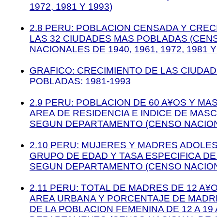
1972, 1981 Y 1993)
2.8 PERU: POBLACION CENSADA Y CREC
LAS 32 CIUDADES MAS POBLADAS (CEN
NACIONALES DE 1940, 1961, 1972, 1981 Y
GRAFICO: CRECIMIENTO DE LAS CIUDA
POBLADAS: 1981-1993
2.9 PERU: POBLACION DE 60 A¥OS Y MA
AREA DE RESIDENCIA E INDICE DE MASC
SEGUN DEPARTAMENTO (CENSO NACIONA
2.10 PERU: MUJERES Y MADRES ADOLE
GRUPO DE EDAD Y TASA ESPECIFICA DE
SEGUN DEPARTAMENTO (CENSO NACIONA
2.11 PERU: TOTAL DE MADRES DE 12 A¥
AREA URBANA Y PORCENTAJE DE MADR
DE LA POBLACION FEMENINA DE 12 A 19